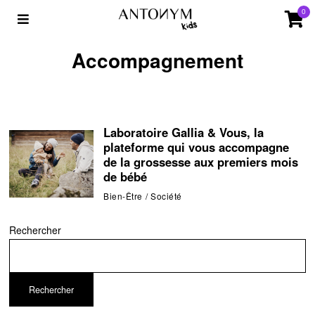
0
Accompagnement
Laboratoire Gallia & Vous, la
plateforme qui vous accompagne
de la grossesse aux premiers mois
de bébé
Bien-Être
/
Société
Rechercher
Rechercher