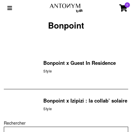
0
Bonpoint
Bonpoint x Guest In Residence
Style
Bonpoint x Izipizi : la collab’ solaire
Style
Rechercher