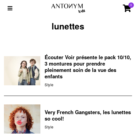
0
lunettes
Écouter Voir présente le pack 10/10,
3 montures pour prendre
pleinement soin de la vue des
enfants
Style
Very French Gangsters, les lunettes
so cool!
Style