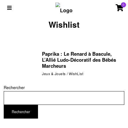
0
Wishlist
Paprika : Le Renard à Bascule,
L’Allié Ludo-Décoratif des Bébés
Marcheurs
Jeux & Jouets
/
WishList
Rechercher
Rechercher