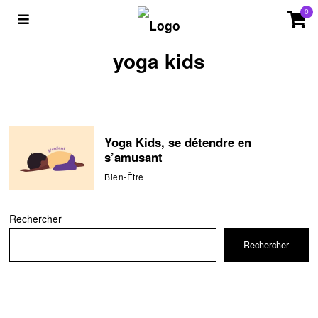
0
yoga kids
Yoga Kids, se détendre en
s’amusant
Bien-Être
Rechercher
Rechercher