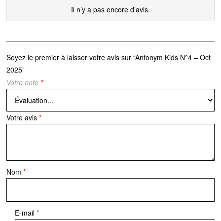
Il n’y a pas encore d’avis.
Soyez le premier à laisser votre avis sur “Antonym Kids N°4 – Oct
2025”
Votre note
*
Votre avis
*
Nom
*
E-mail
*