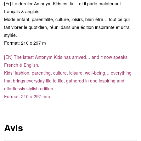
[Fr] Le dernier Antonym Kids est là… et il parle maintenant
français & anglais.
Mode enfant, parentalité, culture, loisirs, bien-être… tout ce qui
fait vibrer le quotidien, réuni dans une édition inspirante et ultra-
stylée.
Format: 210 x 297 m
[EN] The latest Antonym Kids has arrived… and it now speaks
French & English.
Kids’ fashion, parenting, culture, leisure, well-being… everything
that brings everyday life to life, gathered in one inspiring and
effortlessly stylish edition.
Format: 210 × 297 mm
Avis