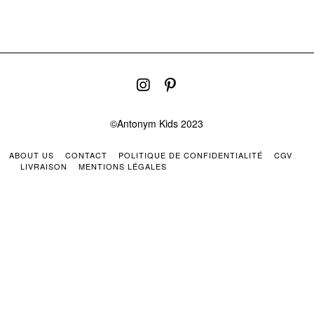
©Antonym Kids 2023
ABOUT US
CONTACT
POLITIQUE DE CONFIDENTIALITÉ
CGV
LIVRAISON
MENTIONS LÉGALES