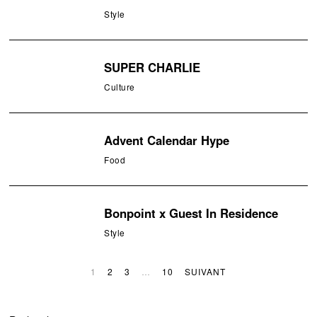
Style
SUPER CHARLIE
Culture
Advent Calendar Hype
Food
Bonpoint x Guest In Residence
Style
1
2
3
…
10
SUIVANT