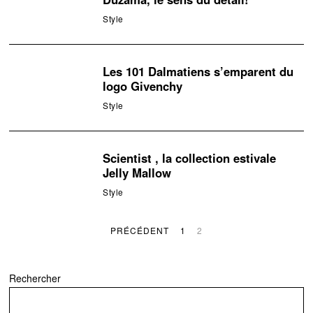
Style
Les 101 Dalmatiens s’emparent du
logo Givenchy
Style
Scientist , la collection estivale
Jelly Mallow
Style
PRÉCÉDENT
1
2
Rechercher