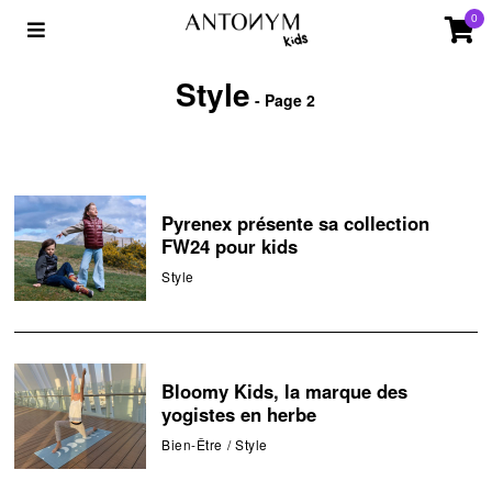
0
Style
- Page 2
Pyrenex présente sa collection
FW24 pour kids
Style
Bloomy Kids, la marque des
yogistes en herbe
Bien-Être
/
Style