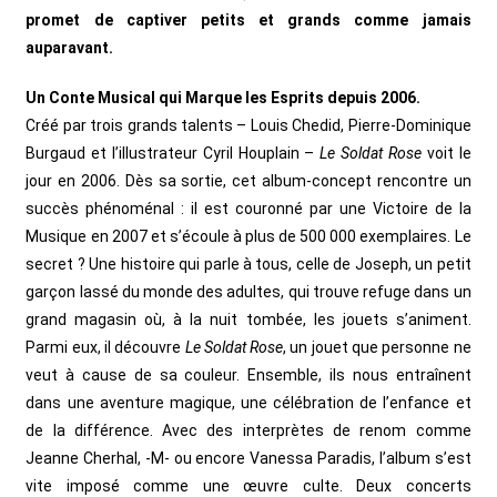
promet de captiver petits et grands comme jamais
auparavant.
Un Conte Musical qui Marque les Esprits depuis 2006.
Créé par trois grands talents – Louis Chedid, Pierre-Dominique
Burgaud et l’illustrateur Cyril Houplain –
Le Soldat Rose
voit le
jour en 2006. Dès sa sortie, cet album-concept rencontre un
succès phénoménal : il est couronné par une Victoire de la
Musique en 2007 et s’écoule à plus de 500 000 exemplaires.
Le
secret ? Une histoire qui parle à tous, celle de Joseph, un petit
garçon lassé du monde des adultes, qui trouve refuge dans un
grand magasin où, à la nuit tombée, les jouets s’animent.
Parmi eux, il découvre
Le Soldat Rose
, un jouet que personne ne
veut à cause de sa couleur. Ensemble, ils nous entraînent
dans une aventure magique, une célébration de l’enfance et
de la différence.
Avec des interprètes de renom comme
Jeanne Cherhal, -M- ou encore Vanessa Paradis, l’album s’est
vite imposé comme une œuvre culte. Deux concerts